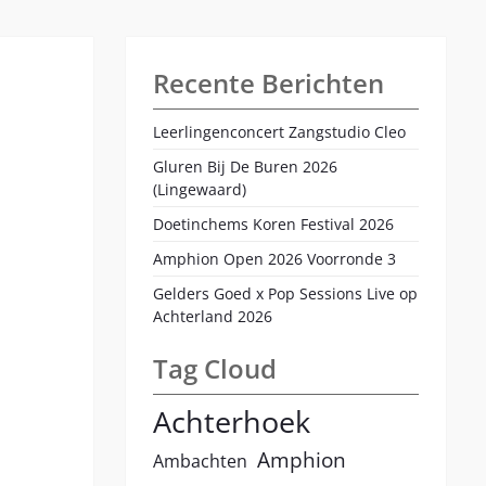
Bandfo
2023
Recente Berichten
Leerlingenconcert Zangstudio Cleo
Gluren Bij De Buren 2026
(Lingewaard)
Doetinchems Koren Festival 2026
Amphion Open 2026 Voorronde 3
Gelders Goed x Pop Sessions Live op
Achterland 2026
Tag Cloud
Achterhoek
Amphion
Ambachten