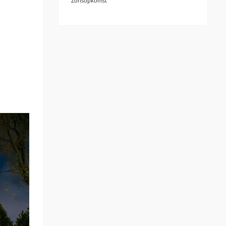
Zonsopkomst