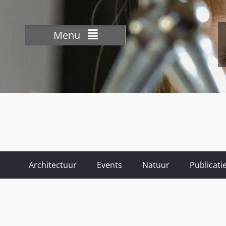
Menu
Architectuur
Events
Natuur
Publicati