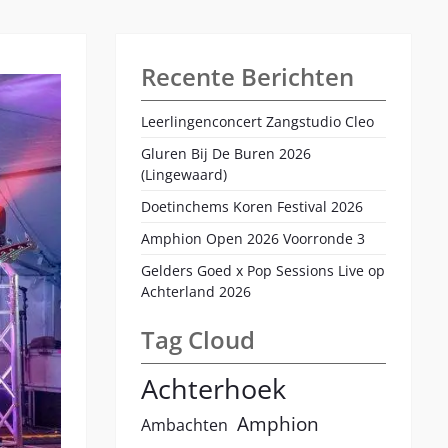
at
the
Zoo
2022
Recente Berichten
Leerlingenconcert Zangstudio Cleo
Gluren Bij De Buren 2026
(Lingewaard)
Doetinchems Koren Festival 2026
Amphion Open 2026 Voorronde 3
Gelders Goed x Pop Sessions Live op
Achterland 2026
Tag Cloud
Achterhoek
Amphion
Ambachten