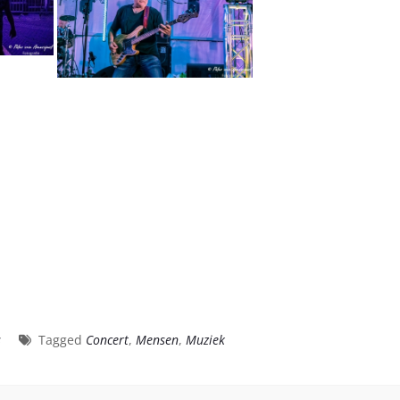
s
Tagged
Concert
,
Mensen
,
Muziek