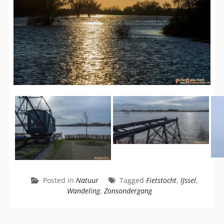
Posted in
Natuur
Tagged
Fietstocht
,
IJssel
,
Wandeling
,
Zonsondergang