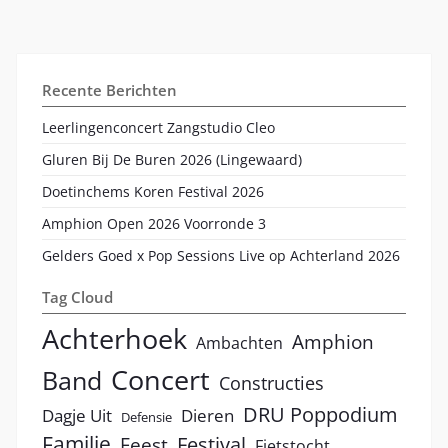
Recente Berichten
Leerlingenconcert Zangstudio Cleo
Gluren Bij De Buren 2026 (Lingewaard)
Doetinchems Koren Festival 2026
Amphion Open 2026 Voorronde 3
Gelders Goed x Pop Sessions Live op Achterland 2026
Tag Cloud
Achterhoek
Amphion
Ambachten
Concert
Band
Constructies
DRU Poppodium
Dagje Uit
Dieren
Defensie
Familie
Festival
Feest
Fietstocht