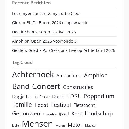
Recente Berichten
Leerlingenconcert Zangstudio Cleo
Gluren Bij De Buren 2026 (Lingewaard)
Doetinchems Koren Festival 2026
Amphion Open 2026 Voorronde 3
Gelders Goed x Pop Sessions Live op Achterland 2026
Tag Cloud
Achterhoek
Amphion
Ambachten
Concert
Band
Constructies
DRU Poppodium
Dagje Uit
Dieren
Defensie
Familie
Festival
Feest
Fietstocht
Landschap
Gebouwen
Kerk
IJssel
Huwelijk
Mensen
Motor
Licht
Molen
Musical