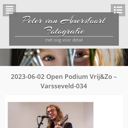
Peter van Amersfoort
Fotografie
met oog voor detail
2023-06-02 Open Podium Vrij&Zo –
Varsseveld-034