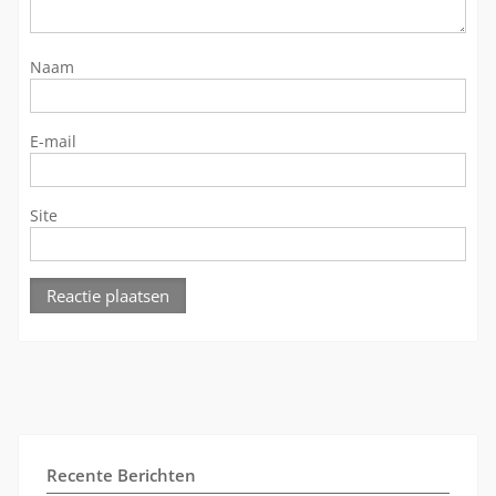
Naam
E-mail
Site
Recente Berichten