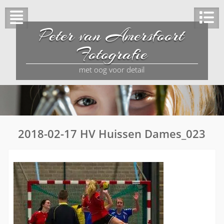
Peter van Amersfoort
Fotografie
met oog voor detail
2018-02-17 HV Huissen Dames_023