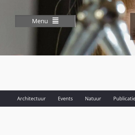
Menu
Architectuur
Events
Natuur
Publicati