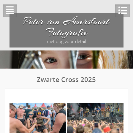
Peter van Amersfoort
Fotografie
met oog voor detail
Zwarte Cross 2025