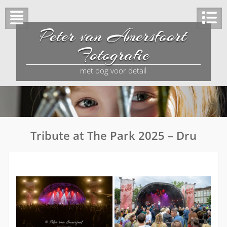
Peter van Amersfoort
Fotografie
met oog voor detail
Tribute at The Park 2025 – Dru