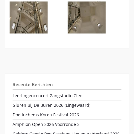
Recente Berichten
Leerlingenconcert Zangstudio Cleo
Gluren Bij De Buren 2026 (Lingewaard)
Doetinchems Koren Festival 2026
Amphion Open 2026 Voorronde 3
Gelders Goed x Pop Sessions Live op Achterland 2026