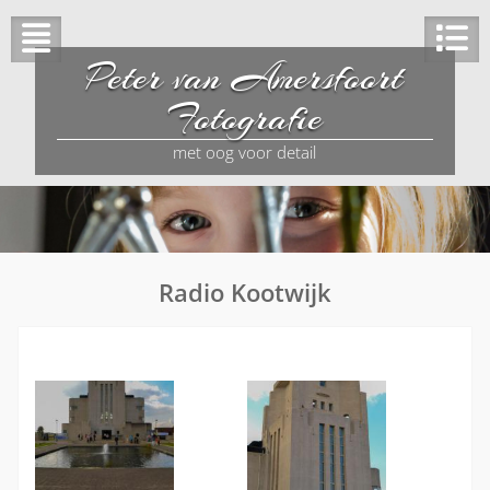
Peter van Amersfoort
Fotografie
met oog voor detail
Radio Kootwijk