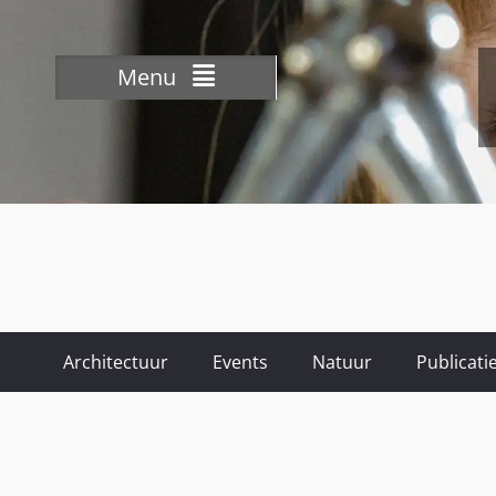
Menu
Architectuur
Events
Natuur
Publicati