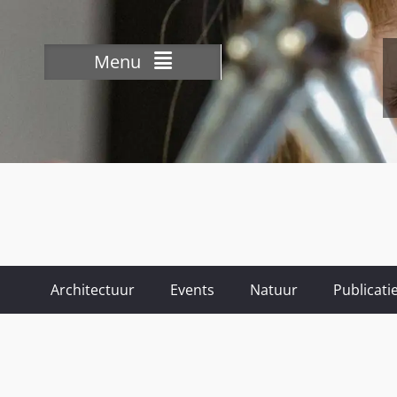
Menu
Architectuur
Events
Natuur
Publicati