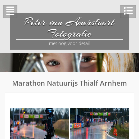
Peter van Amersfoort
Fotografie
met oog voor detail
Marathon Natuurijs Thialf Arnhem