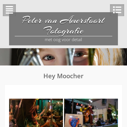
Peter van Amersfoort
Fotografie
met oog voor detail
Hey Moocher