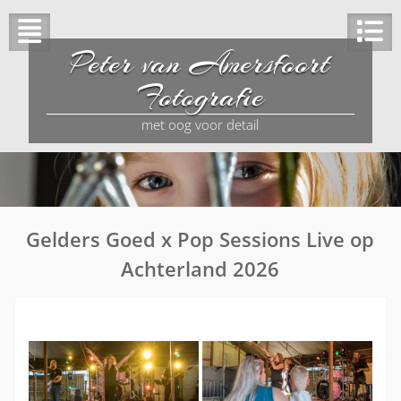
Peter van Amersfoort
Fotografie
met oog voor detail
Gelders Goed x Pop Sessions Live op
Achterland 2026