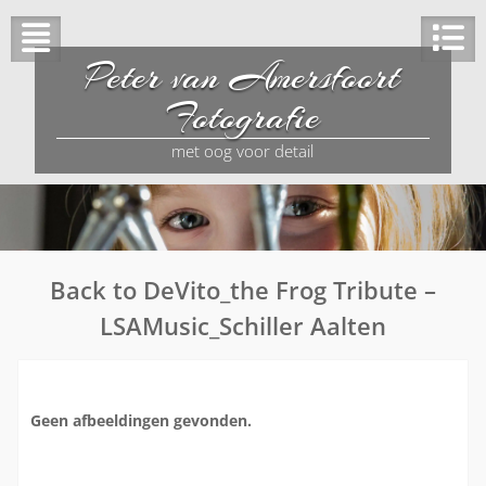
Peter van Amersfoort
Fotografie
met oog voor detail
Back to DeVito_the Frog Tribute –
LSAMusic_Schiller Aalten
Geen afbeeldingen gevonden.