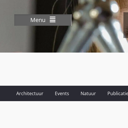
Menu
Architectuur
Events
Natuur
Publicati