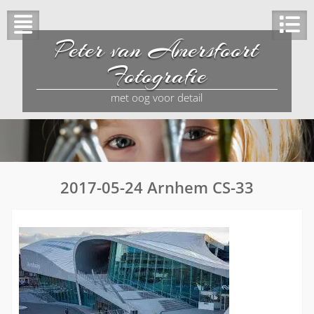
Peter van Amersfoort
Fotografie
met oog voor detail
2017-05-24 Arnhem CS-33